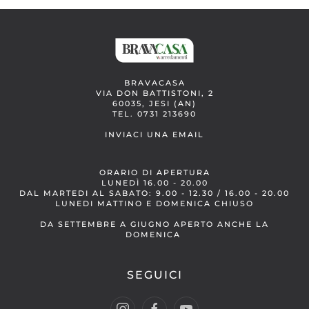
BRAVACASA
VIA DON BATTISTONI, 2
60035, JESI (AN)
TEL. 0731 213690
INVIACI UNA EMAIL
ORARIO DI APERTURA
LUNEDÌ 16.00 - 20.00
DAL MARTEDI AL SABATO: 9.00 - 12.30 / 16.00 - 20.00
LUNEDI MATTINO E DOMENICA CHIUSO
DA SETTEMBRE A GIUGNO APERTO ANCHE LA
DOMENICA
SEGUICI