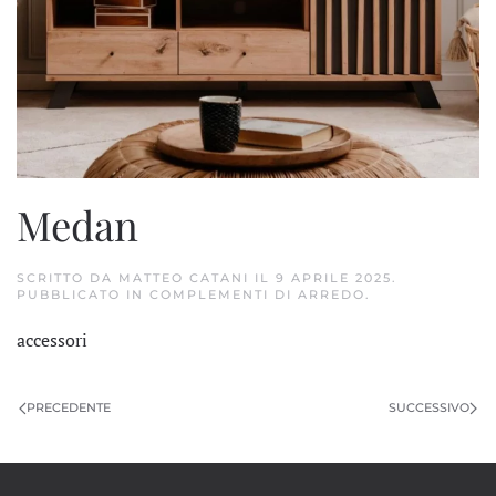
Medan
SCRITTO DA
MATTEO CATANI
IL
9 APRILE 2025
.
PUBBLICATO IN
COMPLEMENTI DI ARREDO
.
accessori
PRECEDENTE
SUCCESSIVO