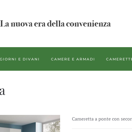
GIORNI E DIVANI
CAMERE E ARMADI
CAMERETT
a
Cameretta a ponte con second