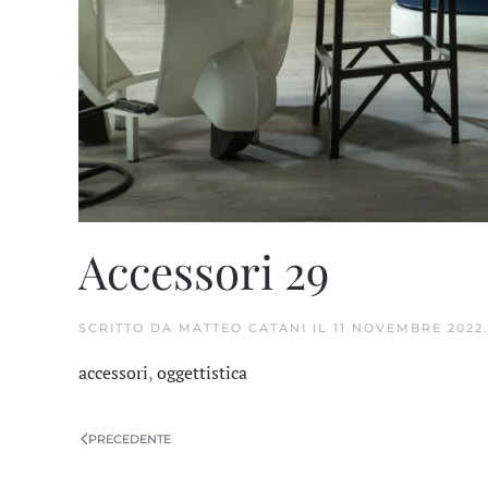
Accessori 29
SCRITTO DA
MATTEO CATANI
IL
11 NOVEMBRE 2022
accessori
,
oggettistica
PRECEDENTE