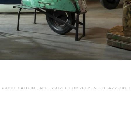
. PUBBLICATO IN
_ACCESSORI E COMPLEMENTI DI ARREDO
,