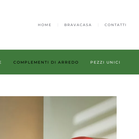
HOME
BRAVACASA
CONTATTI
E
COMPLEMENTI DI ARREDO
PEZZI UNICI